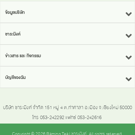
ข้อมูลบริษัท
ชาระมิงค์
ข่าวสาร และ กิจกรรม
บัญชีของฉัน
บริษัท ชาระมิงค์ จำกัด 151 หมู่ 4 ต.ท่าศาลา อ.เมือง จ.เชียงใหม่ 50000
โทร 053-242292 แฟกซ์ 053-242616
Copyright © 2026 Raming Tea | ชาระมิงค์. All rights reserved.