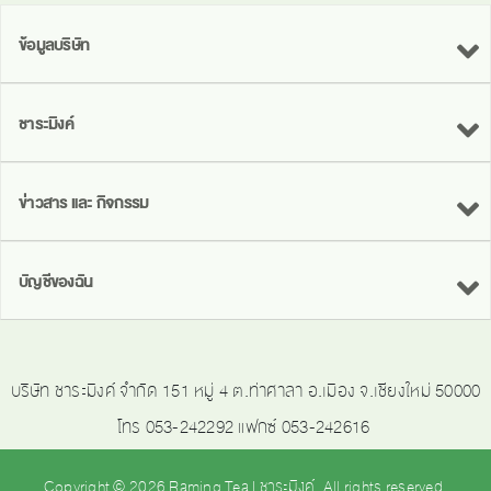
ข้อมูลบริษัท
ชาระมิงค์
ข่าวสาร และ กิจกรรม
บัญชีของฉัน
บริษัท ชาระมิงค์ จำกัด 151 หมู่ 4 ต.ท่าศาลา อ.เมือง จ.เชียงใหม่ 50000
โทร 053-242292 แฟกซ์ 053-242616
Copyright © 2026 Raming Tea | ชาระมิงค์. All rights reserved.