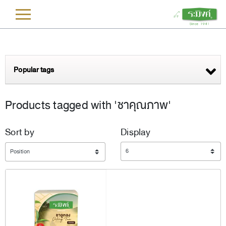
L
Popular tags
Products tagged with 'ชาคุณภาพ'
Sort by
Display
Display