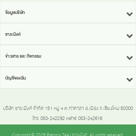
ข้อมูลบริษัท
ชาระมิงค์
ข่าวสาร และ กิจกรรม
บัญชีของฉัน
บริษัท ชาระมิงค์ จำกัด 151 หมู่ 4 ต.ท่าศาลา อ.เมือง จ.เชียงใหม่ 50000
โทร 053-242292 แฟกซ์ 053-242616
Copyright © 2026 Raming Tea | ชาระมิงค์. All rights reserved.