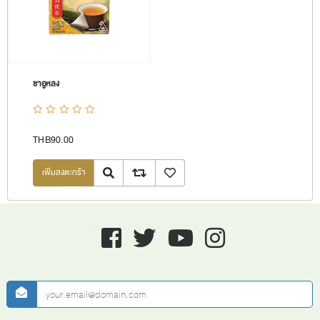
ชาอูหลง
THB90.00
Quick View
Add to compare list
เพิ่มลงรายการโปรด
Facebook
twitter
youtube
instagram
newsletter