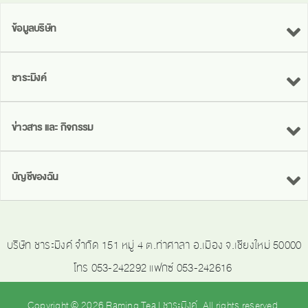
ข้อมูลบริษัท
ชาระมิงค์
ข่าวสาร และ กิจกรรม
บัญชีของฉัน
บริษัท ชาระมิงค์ จำกัด 151 หมู่ 4 ต.ท่าศาลา อ.เมือง จ.เชียงใหม่ 50000
โทร 053-242292 แฟกซ์ 053-242616
Copyright © 2026 Raming Tea | ชาระมิงค์. All rights reserved.