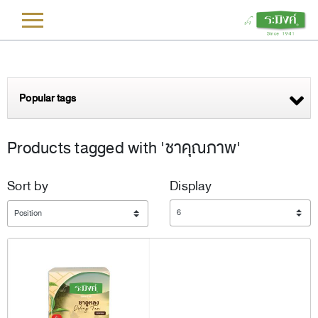
L
Popular tags
Products tagged with 'ชาคุณภาพ'
Sort by
Display
Display