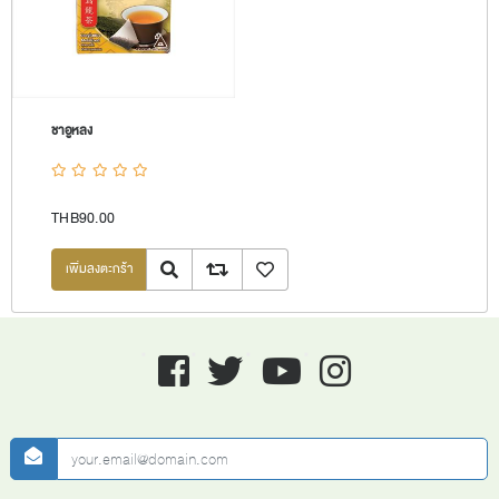
ชาอูหลง
THB90.00
Quick View
Add to compare list
เพิ่มลงรายการโปรด
Facebook
twitter
youtube
instagram
newsletter