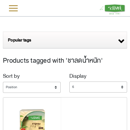
L
Popular tags
Products tagged with 'ชาลดน้ำหนัก'
Sort by
Display
Display