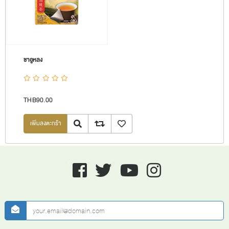
ชาอูหลง
THB90.00
Quick View
Add to compare list
เพิ่มลงรายการโปรด
Facebook
twitter
youtube
instagram
newsletter