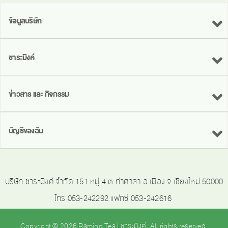
ข้อมูลบริษัท
ชาระมิงค์
ข่าวสาร และ กิจกรรม
บัญชีของฉัน
บริษัท ชาระมิงค์ จำกัด 151 หมู่ 4 ต.ท่าศาลา อ.เมือง จ.เชียงใหม่ 50000
โทร 053-242292 แฟกซ์ 053-242616
Copyright © 2026 Raming Tea | ชาระมิงค์. All rights reserved.