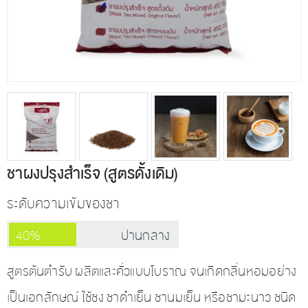
ชาผงปรุงสำเร็จ (สูตรดั้งเดิม)
ระดับความเข้มของชา
40%
ปานกลาง
สูตรต้นตำรับ ผลิตและคั่วแบบโบราณ จนเกิดกลิ่นหอมอย่าง
เป็นเอกลักษณ์ ใช้ชง ชาดำเย็น ชานมเย็น หรือชามะนาว ชนิด