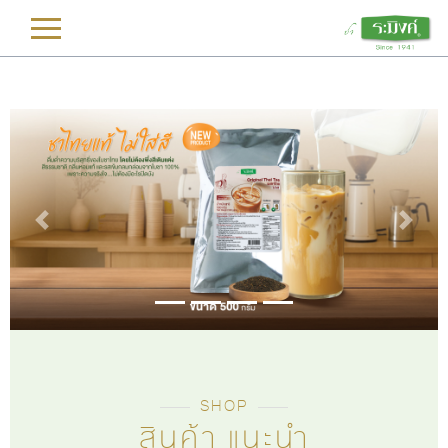
L
Previous
Next
SHOP
สินค้า แนะนำ