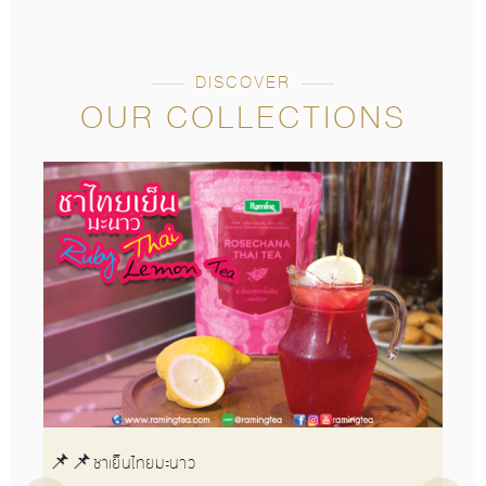
DISCOVER
OUR COLLECTIONS
📌📌ชาเย็นไทยมะนาว