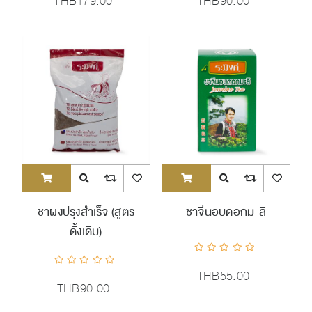
THB179.00
THB90.00
ADDTOCART
Quick View
AddToCompareList
AddToWishlist
ADDTOCART
Quick View
AddToCompareList
AddToWishl
ชาผงปรุงสำเร็จ (สูตร
ชาจีนอบดอกมะลิ
ดั้งเดิม)
THB55.00
THB90.00