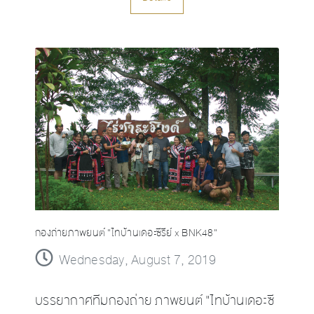
กองถ่ายภาพยนต์ "ไทบ้านเดอะซีรีย์ x BNK48"
Wednesday, August 7, 2019
บรรยากาศทีมกองถ่าย ภาพยนต์ "ไทบ้านเดอะซี