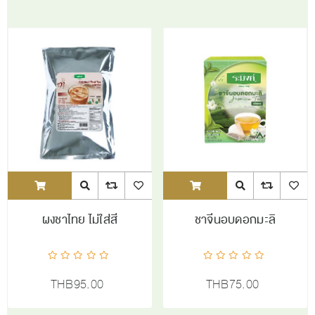
ADDTOCART
Quick View
AddToCompareList
AddToWishlist
ADDTOCART
Quick View
AddToCompareL
AddToW
ผงชาไทย ไม่ใส่สี
ชาจีนอบดอกมะลิ
THB95.00
THB75.00