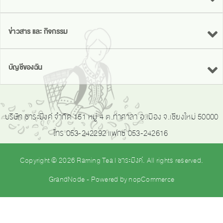
ข่าวสาร และ กิจกรรม
บัญชีของฉัน
บริษัท ชาระมิงค์ จำกัด 151 หมู่ 4 ต.ท่าศาลา อ.เมือง จ.เชียงใหม่ 50000
โทร 053-242292 แฟกซ์ 053-242616
Copyright © 2026 Raming Tea | ชาระมิงค์. All rights reserved.
GrandNode
- Powered by
nopCommerce