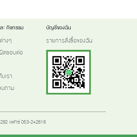
และ กิจกรรม
บัญชีของฉัน
ต่างๆ
รายการสั่งซื้อของฉัน
ผิดชอบต่อ
กับเรา
สอบถาม
242292 แฟกซ์ 053-242616