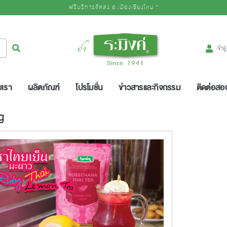
ฟรีบริการจัดส่ง อ.เมืองเชียงใหม่ *
Logo
ค้นหา
เข้าส
บเรา
ผลิตภัณฑ์
โปรโมชั่น
ข่าวสารและกิจกรรม
ติดต่อส
g