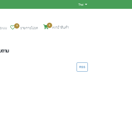
Thai
Toggle Dropdown
0
0
ตะกร้าสินค้า
ู่ระบบ
รายการโปรด
อบถาม
RSS