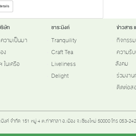
details
ริษัท
ชาระมิงค์
ข่าวสาร 
ติความเป็นมา
Tranquility
กิจกรรม
รอง
Craft Tea
ความรับ
สังคม
ฯ ในเครือ
Liveliness
ร่วมงาน
Delight
ติดต่อ
ะมิงค์ จำกัด 151 หมู่ 4 ต.ท่าศาลา อ.เมือง จ.เชียงใหม่ 50000 โทร 053-