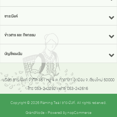
ชาระมิงค์
ข่าวสาร และ กิจกรรม
บัญชีของฉัน
บริษัท ชาระมิงค์ จำกัด 151 หมู่ 4 ต.ท่าศาลา อ.เมือง จ.เชียงใหม่ 50000
โทร 053-242292 แฟกซ์ 053-242616
Copyright © 2026 Raming Tea | ชาระมิงค์. All rights reserved.
GrandNode
- Powered by
nopCommerce