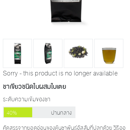
Sorry - this product is no longer available
ชาเขียวชนิดใบผสมใบเตย
ระดับความเข้มของชา
40%
ปานกลาง
คัดสรรจากยอดอ่อนของต้นชาพันธุ์อัสสัมที่ปลูกด้วย วิธีออ