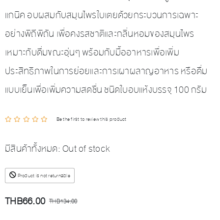
แกนิค อบผสมกับสมุนไพรใบเตยด้วยกระบวนการเฉพาะ
อย่างพิถีพิถัน เพื่อคงรสชาติและกลิ่นหอมของสมุนไพร
เหมาะกับดื่มขณะอุ่นๆ พร้อมกับมื้ออาหารเพื่อเพิ่ม
ประสิทธิภาพในการย่อยและการเผาผลาญอาหาร หรือดื่ม
แบบเย็นเพื่อเพิ่มความสดชื่น ชนิดใบอบแห้งบรรจุ 100 กรัม
Be the first to review this product
มีสินค้าทั้งหมด:
Out of stock
Product is not returnable
THB66.00
THB134.00