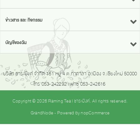
ข่าวสาร และ กิจกรรม
บัญชีของฉัน
บริษัท ชาระมิงค์ จำกัด 151 หมู่ 4 ต.ท่าศาลา อ.เมือง จ.เชียงใหม่ 50000
โทร 053-242292 แฟกซ์ 053-242616
Copyright © 2026 Raming Tea | ชาระมิงค์. All rights reserved.
GrandNode
- Powered by
nopCommerce