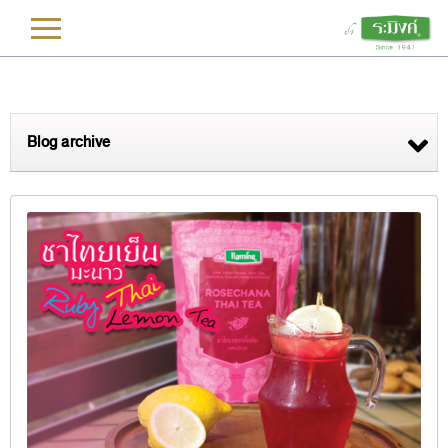
L
Blog archive