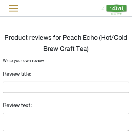
L
Product reviews for
Peach Echo (Hot/Cold
Brew Craft Tea)
Write your own review
Review title:
Review text: