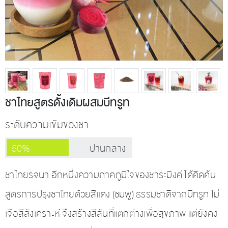
ชาไทยสูตรดั้งเดิมผสมบีทรูท
ระดับความเข้มของชา
50%
ปานกลาง
ชาไทยรจนา อีกหนึ่งความภาคภูมิใจของชาระมิงค์ ได้คิดค้น
สูตรการปรุงชาไทยด้วยสีแดง (ชมพู) ธรรมชาติจากบีทรูท ไม่
เจือสีสังเคราะห์ จึงสร้างสีสันที่แตกต่างเพื่อสุขภาพ แต่ยังคง