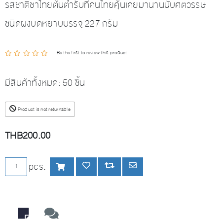
รสชาติชาไทยต้นตำรับที่คนไทยคุ้นเคยมานานนับศตวรรษ
ชนิดผงบดหยาบบรรจุ 227 กรัม
Be the first to review this product
มีสินค้าทั้งหมด:
50 ชิ้น
Product is not returnable
THB200.00
เพิ่มลงตะกร้า
pcs.
เพิ่มลงรายการโปรด
Add to compare list
Email a friend