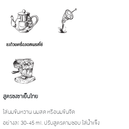
สูตรชงชาเย็นไทย
ใส่นมข้นหวาน นมสด หรือนมข้นจืด
อย่างละ 30-45 ml. ปรับสูตรตามชอบ ใส่น้ำแข็ง