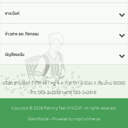
ชาระมิงค์
ข่าวสาร และ กิจกรรม
บัญชีของฉัน
บริษัท ชาระมิงค์ จำกัด 151 หมู่ 4 ต.ท่าศาลา อ.เมือง จ.เชียงใหม่ 50000
โทร 053-242292 แฟกซ์ 053-242616
Copyright © 2026 Raming Tea | ชาระมิงค์. All rights reserved.
GrandNode
- Powered by
nopCommerce