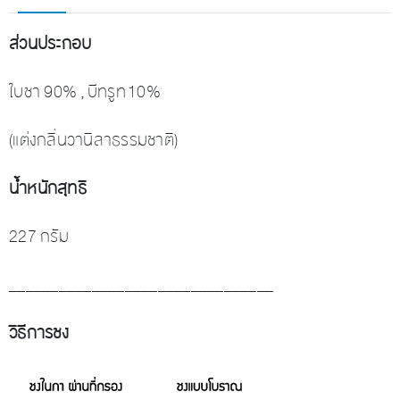
ส่วนประกอบ
ใบชา 90% , บีทรูท 10%
(แต่งกลิ่นวานิลาธรรมชาติ)
น้ำหนักสุทธิ
227 กรัม
________________________________
วิธีการชง