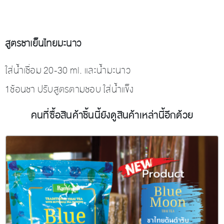
สูตรชาเย็นไทยมะนาว
ใส่น้ำเชื่อม 20-30 ml. และน้ำมะนาว
1ช้อนชา ปรับสูตรตามชอบ ใส่น้ำแข็ง
คนที่ซื้อสินค้าชิ้นนี้ยังดูสินค้าเหล่านี้อีกด้วย