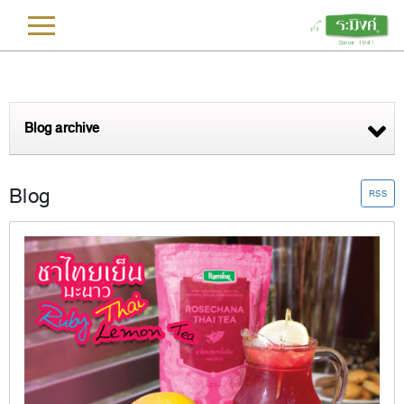
L
Blog archive
Blog
RSS