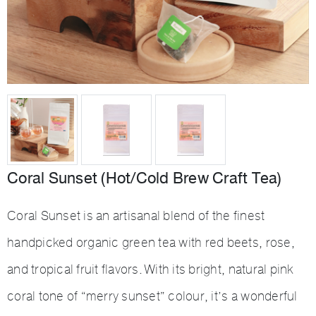
Coral Sunset (Hot/Cold Brew Craft Tea)
Coral Sunset is an artisanal blend of the finest
handpicked organic green tea with red beets, rose,
and tropical fruit flavors. With its bright, natural pink
coral tone of “merry sunset” colour, it’s a wonderful