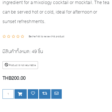
ingredient for a mixology cocktail or mocktail. The tea
can be served hot or cold, ideal for afternoon or
sunset refreshments.
Be the first to review this product
มีสินค้าทั้งหมด:
49 ชิ้น
Product is not returnable
THB200.00
เพิ่มลงตะกร้า
เพิ่มลงรายการโปรด
Add to compare list
Email a friend