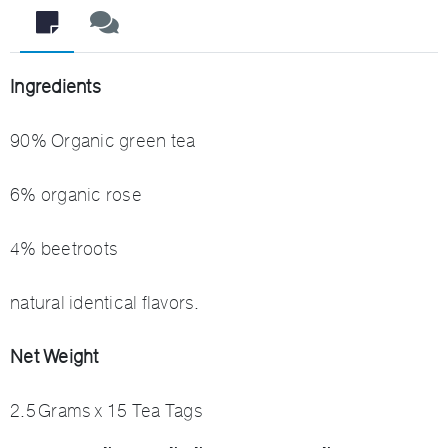
Ingredients
90% Organic green tea
6% organic rose
4% beetroots
natural identical flavors.
Net Weight
2.5 Grams x 15 Tea Tags