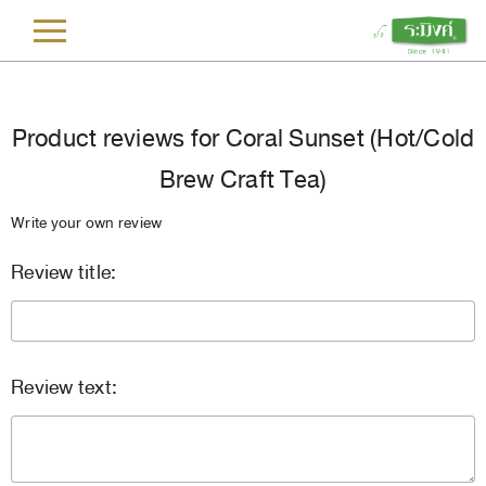
L
Product reviews for
Coral Sunset (Hot/Cold
Brew Craft Tea)
Write your own review
Review title:
Review text: