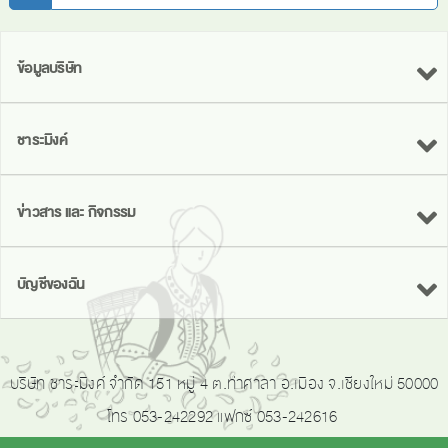
ข้อมูลบริษัท
ชาระมิงค์
ข่าวสาร และ กิจกรรม
บัญชีของฉัน
บริษัท ชาระมิงค์ จำกัด 151 หมู่ 4 ต.ท่าศาลา อ.เมือง จ.เชียงใหม่ 50000
โทร 053-242292 แฟกซ์ 053-242616