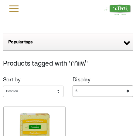
L
Popular tags
Products tagged with 'กาแฟ'
Sort by
Display
Display