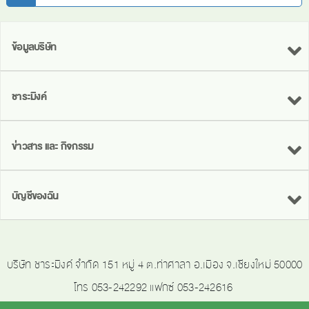
ข้อมูลบริษัท
ชาระมิงค์
ข่าวสาร และ กิจกรรม
บัญชีของฉัน
บริษัท ชาระมิงค์ จำกัด 151 หมู่ 4 ต.ท่าศาลา อ.เมือง จ.เชียงใหม่ 50000
โทร 053-242292 แฟกซ์ 053-242616