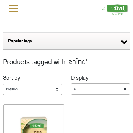
L
Popular tags
Products tagged with 'ชาไทย'
Sort by
Display
Display