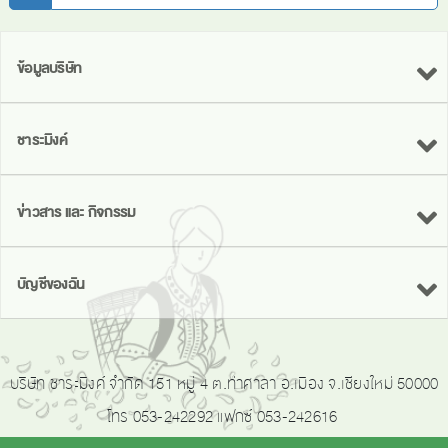
ข้อมูลบริษัท
ชาระมิงค์
ข่าวสาร และ กิจกรรม
บัญชีของฉัน
บริษัท ชาระมิงค์ จำกัด 151 หมู่ 4 ต.ท่าศาลา อ.เมือง จ.เชียงใหม่ 50000
โทร 053-242292 แฟกซ์ 053-242616