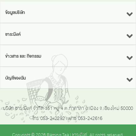
ข้อมูลบริษัท
ชาระมิงค์
ข่าวสาร และ กิจกรรม
บัญชีของฉัน
บริษัท ชาระมิงค์ จำกัด 151 หมู่ 4 ต.ท่าศาลา อ.เมือง จ.เชียงใหม่ 50000
โทร 053-242292 แฟกซ์ 053-242616
Copyright © 2026 Raming Tea | ชาระมิงค์. All rights reserved.