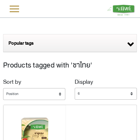
L
Popular tags
Products tagged with 'ชาไทย'
Sort by
Display
Display