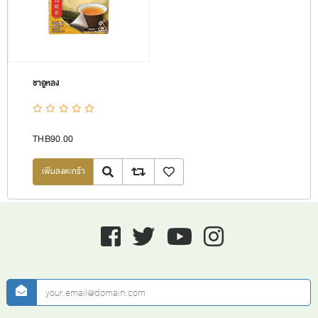
ชาอูหลง
THB90.00
Quick View
Add to compare list
เพิ่มลงรายการโปรด
Facebook
twitter
youtube
instagram
newsletter