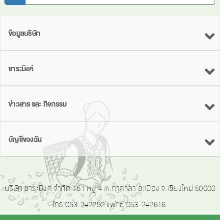
ข้อมูลบริษัท
ชาระมิงค์
ข่าวสาร และ กิจกรรม
บัญชีของฉัน
บริษัท ชาระมิงค์ จำกัด 151 หมู่ 4 ต.ท่าศาลา อ.เมือง จ.เชียงใหม่ 50000
โทร 053-242292 แฟกซ์ 053-242616