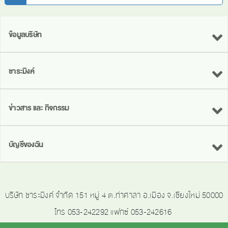
ข้อมูลบริษัท
ชาระมิงค์
ข่าวสาร และ กิจกรรม
บัญชีของฉัน
บริษัท ชาระมิงค์ จำกัด 151 หมู่ 4 ต.ท่าศาลา อ.เมือง จ.เชียงใหม่ 50000
โทร 053-242292 แฟกซ์ 053-242616