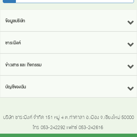
ข้อมูลบริษัท
ชาระมิงค์
ข่าวสาร และ กิจกรรม
บัญชีของฉัน
บริษัท ชาระมิงค์ จำกัด 151 หมู่ 4 ต.ท่าศาลา อ.เมือง จ.เชียงใหม่ 50000
โทร 053-242292 แฟกซ์ 053-242616