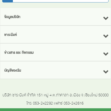
ข้อมูลบริษัท
ชาระมิงค์
ข่าวสาร และ กิจกรรม
บัญชีของฉัน
บริษัท ชาระมิงค์ จำกัด 151 หมู่ 4 ต.ท่าศาลา อ.เมือง จ.เชียงใหม่ 50000
โทร 053-242292 แฟกซ์ 053-242616