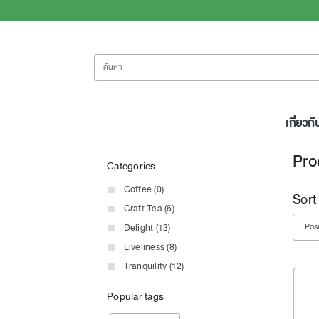
ค้นหา
เกี่ยวกั
Pro
Categories
Coffee (0)
Sort
Craft Tea (6)
Delight (13)
Liveliness (8)
Tranquility (12)
Popular tags