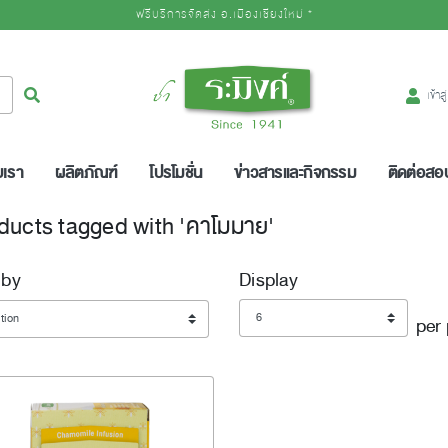
ฟรีบริการจัดส่ง อ.เมืองเชียงใหม่ *
Logo
ค้นหา
เข้าส
บเรา
ผลิตภัณฑ์
โปรโมชั่น
ข่าวสารและกิจกรรม
ติดต่อส
ducts tagged with 'คาโมมาย'
 by
Display
Display
per