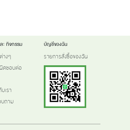
และ กิจกรรม
บัญชีของฉัน
ต่างๆ
รายการสั่งซื้อของฉัน
ผิดชอบต่อ
กับเรา
สอบถาม