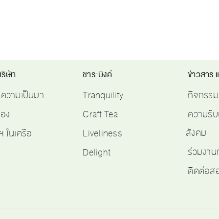
ริษัท
ชาระมิงค์
ข่าวสาร 
ติความเป็นมา
Tranquility
กิจกรรม
รอง
Craft Tea
ความรับ
สังคม
ฯ ในเครือ
Liveliness
ร่วมงาน
Delight
ติดต่อ