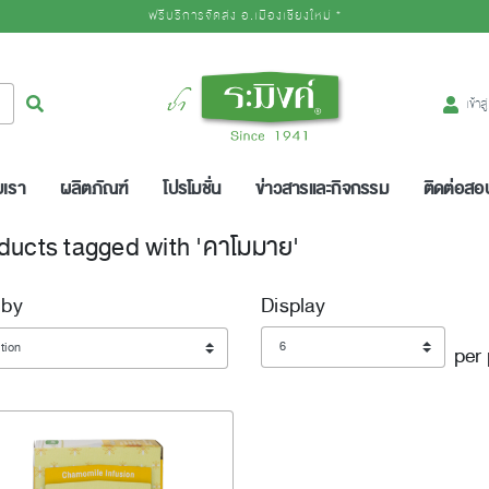
ฟรีบริการจัดส่ง อ.เมืองเชียงใหม่ *
Logo
ค้นหา
เข้าส
บเรา
ผลิตภัณฑ์
โปรโมชั่น
ข่าวสารและกิจกรรม
ติดต่อส
ducts tagged with 'คาโมมาย'
 by
Display
Display
per