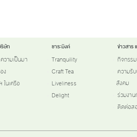
ริษัท
ชาระมิงค์
ข่าวสาร 
ติความเป็นมา
Tranquility
กิจกรรม
รอง
Craft Tea
ความรับ
สังคม
ฯ ในเครือ
Liveliness
ร่วมงาน
Delight
ติดต่อ