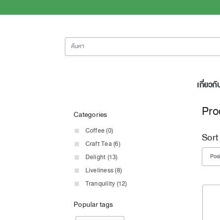
ค้นหา
เกี่ยวกั
Pro
Categories
Coffee (0)
Sort
Craft Tea (6)
Delight (13)
Liveliness (8)
Tranquility (12)
Popular tags