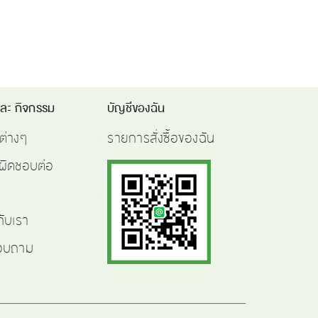
และ กิจกรรม
บัญชีของฉัน
ต่างๆ
รายการสั่งซื้อของฉัน
ผิดชอบต่อ
กับเรา
สอบถาม