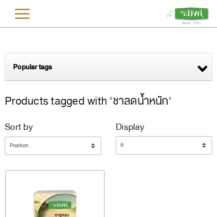
L
Popular tags
Products tagged with 'ชาลดน้ำหนัก'
Sort by
Display
Display