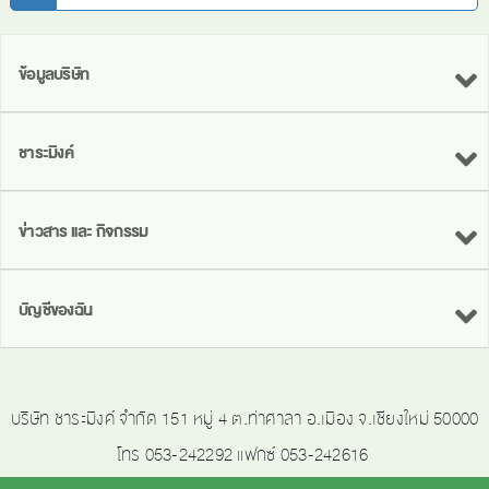
ข้อมูลบริษัท
ชาระมิงค์
ข่าวสาร และ กิจกรรม
บัญชีของฉัน
บริษัท ชาระมิงค์ จำกัด 151 หมู่ 4 ต.ท่าศาลา อ.เมือง จ.เชียงใหม่ 50000
โทร 053-242292 แฟกซ์ 053-242616