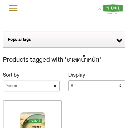
L
Popular tags
Products tagged with 'ชาลดน้ำหนัก'
Sort by
Display
Display