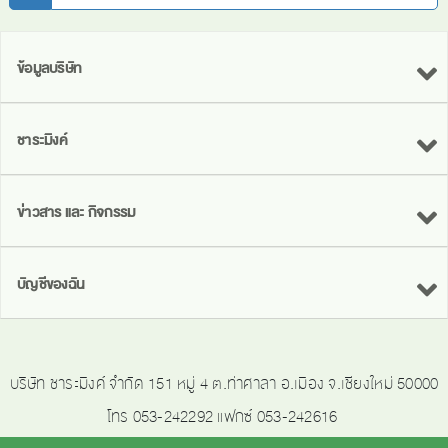
ข้อมูลบริษัท
ชาระมิงค์
ข่าวสาร และ กิจกรรม
บัญชีของฉัน
บริษัท ชาระมิงค์ จำกัด 151 หมู่ 4 ต.ท่าศาลา อ.เมือง จ.เชียงใหม่ 50000
โทร 053-242292 แฟกซ์ 053-242616