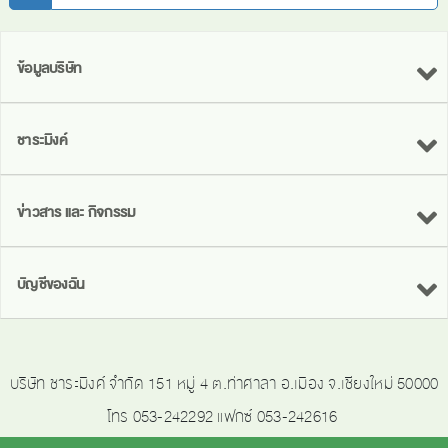
ข้อมูลบริษัท
ชาระมิงค์
ข่าวสาร และ กิจกรรม
บัญชีของฉัน
บริษัท ชาระมิงค์ จำกัด 151 หมู่ 4 ต.ท่าศาลา อ.เมือง จ.เชียงใหม่ 50000
โทร 053-242292 แฟกซ์ 053-242616