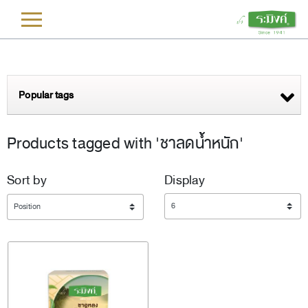
L
Popular tags
Products tagged with 'ชาลดน้ำหนัก'
Sort by
Display
Display