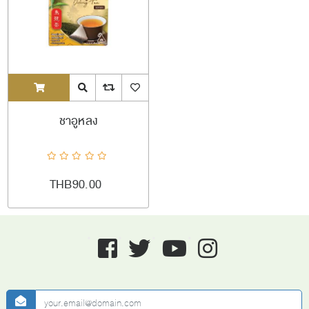
ADDTOCART
Quick View
AddToCompareList
AddToWishlist
ชาอูหลง
THB90.00
Facebook
twitter
youtube
instagram
newsletter