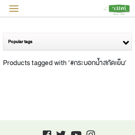
L
Popular tags
Products tagged with '#กระบอกน้ำสกัดเย็น'
Facebook
twitter
youtube
instagram