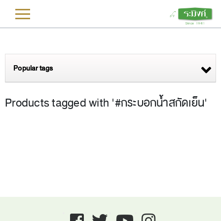
L
Popular tags
Products tagged with '#กระบอกน้ำสกัดเย็น'
Facebook
twitter
youtube
instagram