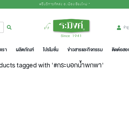
ฟรีบริการจัดส่ง อ.เมืองเชียงใหม่ *
Logo
ค้นหา
เข้าส
บเรา
ผลิตภัณฑ์
โปรโมชั่น
ข่าวสารและกิจกรรม
ติดต่อส
ducts tagged with '#กระบอกน้ำพกพา'