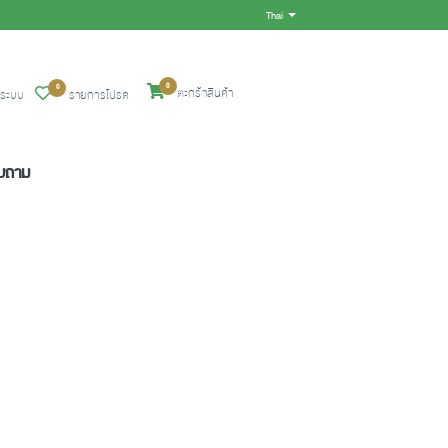
Thai
Toggle Dropdown
0
0
ตะกร้าสินค้า
ู่ระบบ
รายการโปรด
อบถาม