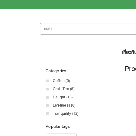
ค้นหา
เกี่ยวกั
Pro
Categories
Coffee (0)
Craft Tea (6)
Delight (13)
Liveliness (8)
Tranquility (12)
Popular tags