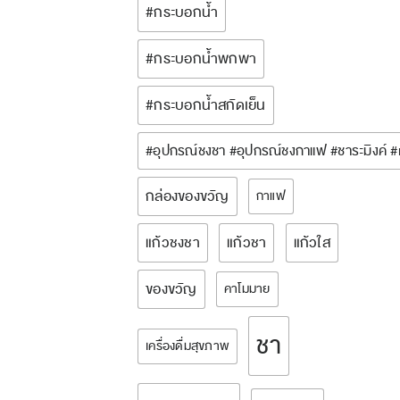
#กระบอกน้ำ
#กระบอกน้ำพกพา
#กระบอกน้ำสกัดเย็น
#อุปกรณ์ชงชา #อุปกรณ์ชงกาแฟ #ชาระมิงค์ 
กล่องของขวัญ
กาแฟ
แก้วชงชา
แก้วชา
แก้วใส
ของขวัญ
คาโมมาย
ชา
เครื่องดื่มสุขภาพ