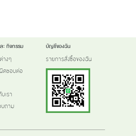
และ กิจกรรม
บัญชีของฉัน
ต่างๆ
รายการสั่งซื้อของฉัน
ผิดชอบต่อ
กับเรา
สอบถาม