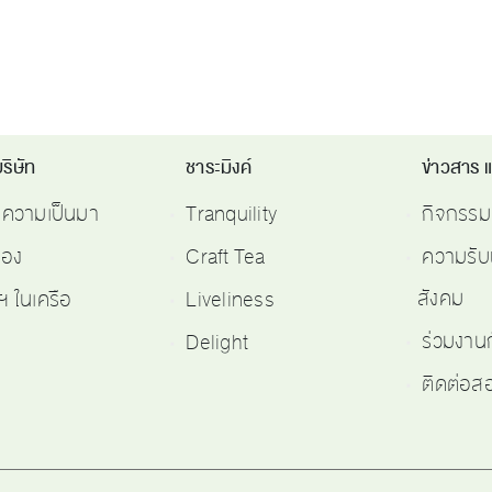
ริษัท
ชาระมิงค์
ข่าวสาร 
ติความเป็นมา
Tranquility
กิจกรรม
รอง
Craft Tea
ความรับ
สังคม
ฯ ในเครือ
Liveliness
ร่วมงาน
Delight
ติดต่อ