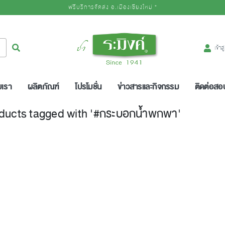
ฟรีบริการจัดส่ง อ.เมืองเชียงใหม่ *
Logo
ค้นหา
เข้าส
บเรา
ผลิตภัณฑ์
โปรโมชั่น
ข่าวสารและกิจกรรม
ติดต่อส
ducts tagged with '#กระบอกน้ำพกพา'