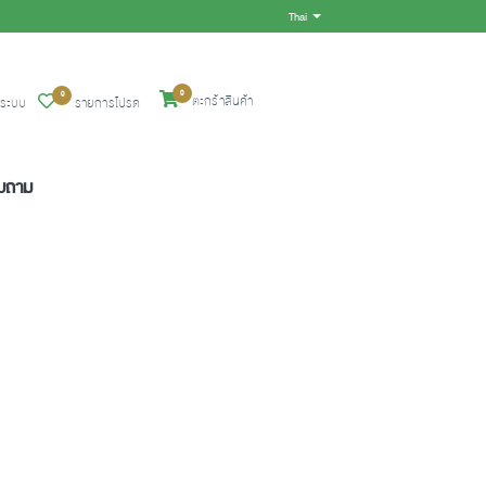
Thai
Toggle Dropdown
0
0
ตะกร้าสินค้า
ู่ระบบ
รายการโปรด
อบถาม