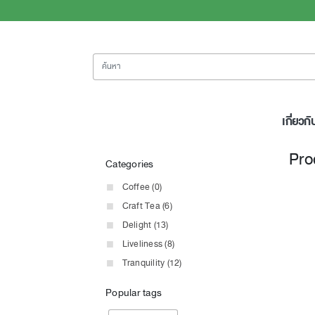
ค้นหา
เกี่ยวกั
Pro
Categories
Coffee (0)
Craft Tea (6)
Delight (13)
Liveliness (8)
Tranquility (12)
Popular tags