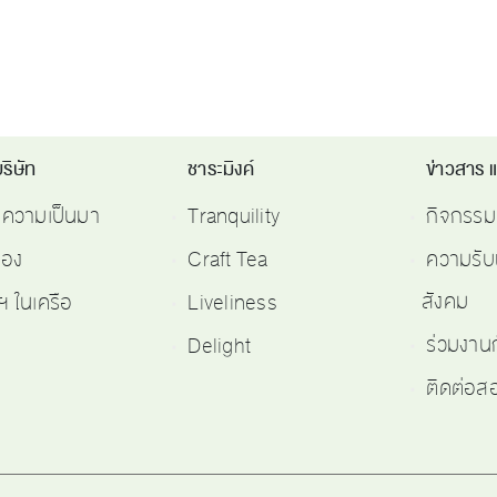
ริษัท
ชาระมิงค์
ข่าวสาร 
ติความเป็นมา
Tranquility
กิจกรรม
รอง
Craft Tea
ความรับ
สังคม
ฯ ในเครือ
Liveliness
ร่วมงาน
Delight
ติดต่อ