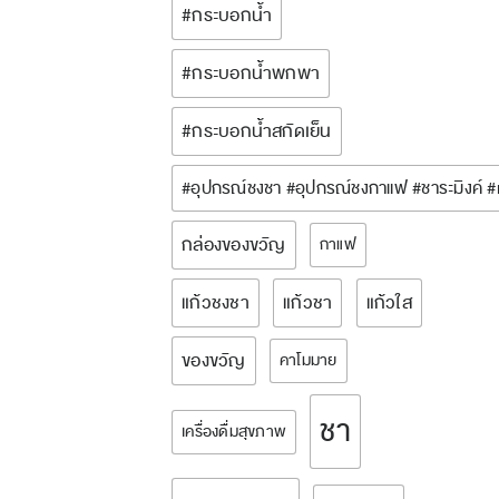
#กระบอกน้ำ
#กระบอกน้ำพกพา
#กระบอกน้ำสกัดเย็น
#อุปกรณ์ชงชา #อุปกรณ์ชงกาแฟ #ชาระมิงค์ 
กล่องของขวัญ
กาแฟ
แก้วชงชา
แก้วชา
แก้วใส
ของขวัญ
คาโมมาย
ชา
เครื่องดื่มสุขภาพ