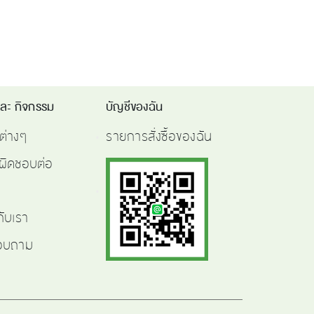
และ กิจกรรม
บัญชีของฉัน
ต่างๆ
รายการสั่งซื้อของฉัน
ผิดชอบต่อ
กับเรา
สอบถาม