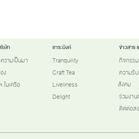
ริษัท
ชาระมิงค์
ข่าวสาร 
ติความเป็นมา
Tranquility
กิจกรรม
รอง
Craft Tea
ความรับ
สังคม
ฯ ในเครือ
Liveliness
ร่วมงาน
Delight
ติดต่อ