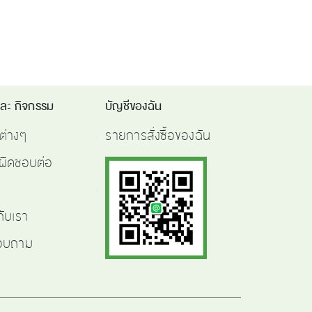
และ กิจกรรม
บัญชีของฉัน
ต่างๆ
รายการสั่งซื้อของฉัน
ผิดชอบต่อ
กับเรา
สอบถาม