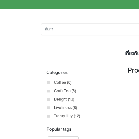
ค้นหา
เกี่ยวกั
Pro
Categories
Coffee (0)
Craft Tea (6)
Delight (13)
Liveliness (8)
Tranquility (12)
Popular tags