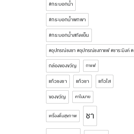
#กระบอกน้ำ
#กระบอกน้ำพกพา
#กระบอกน้ำสกัดเย็น
#อุปกรณ์ชงชา #อุปกรณ์ชงกาแฟ #ชาระมิงค์ 
กล่องของขวัญ
กาแฟ
แก้วชงชา
แก้วชา
แก้วใส
ของขวัญ
คาโมมาย
ชา
เครื่องดื่มสุขภาพ