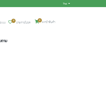
Thai
Toggle Dropdown
0
0
ตะกร้าสินค้า
ู่ระบบ
รายการโปรด
อบถาม