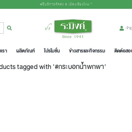
ฟรีบริการจัดส่ง อ.เมืองเชียงใหม่ *
Logo
ค้นหา
เข้าส
บเรา
ผลิตภัณฑ์
โปรโมชั่น
ข่าวสารและกิจกรรม
ติดต่อส
ducts tagged with '#กระบอกน้ำพกพา'