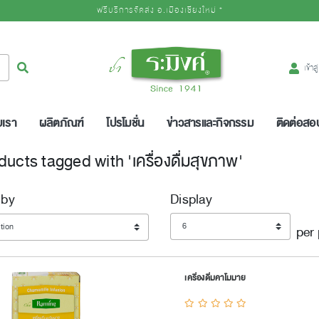
ฟรีบริการจัดส่ง อ.เมืองเชียงใหม่ *
Logo
ค้นหา
เข้าส
บเรา
ผลิตภัณฑ์
โปรโมชั่น
ข่าวสารและกิจกรรม
ติดต่อส
ducts tagged with 'เครื่องดื่มสุขภาพ'
 by
Display
Display
per
เครื่องดื่มคาโมมาย