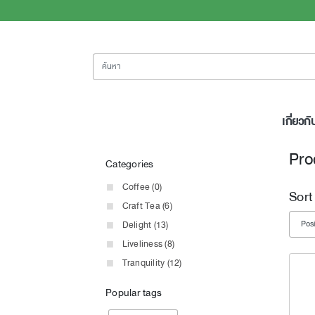
ค้นหา
เกี่ยวกั
Pro
Categories
Coffee (0)
Sort
Craft Tea (6)
Delight (13)
Liveliness (8)
Tranquility (12)
Popular tags