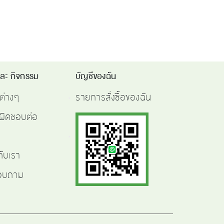
และ กิจกรรม
บัญชีของฉัน
ต่างๆ
รายการสั่งซื้อของฉัน
ผิดชอบต่อ
กับเรา
สอบถาม