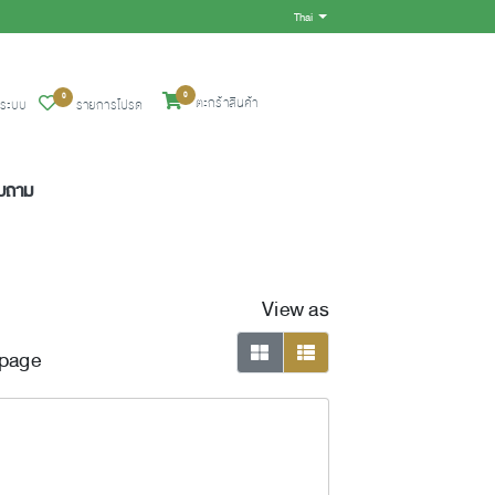
Thai
Toggle Dropdown
0
0
ตะกร้าสินค้า
ู่ระบบ
รายการโปรด
อบถาม
View as
 page
viewmode grid
viewmode list