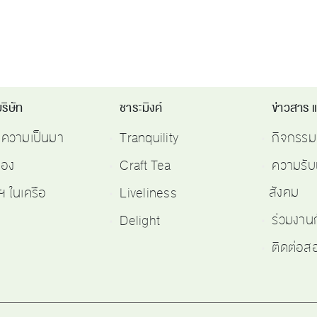
ริษัท
ชาระมิงค์
ข่าวสาร 
ติความเป็นมา
Tranquility
กิจกรรม
รอง
Craft Tea
ความรับ
สังคม
ฯ ในเครือ
Liveliness
ร่วมงาน
Delight
ติดต่อ