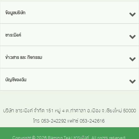
ข้อมูลบริษัท
ชาระมิงค์
ข่าวสาร และ กิจกรรม
บัญชีของฉัน
บริษัท ชาระมิงค์ จำกัด 151 หมู่ 4 ต.ท่าศาลา อ.เมือง จ.เชียงใหม่ 50000
โทร 053-242292 แฟกซ์ 053-242616
Copyright © 2026 Raming Tea | ชาระมิงค์. All rights reserved.