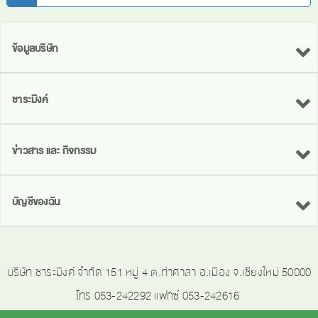
ข้อมูลบริษัท
ชาระมิงค์
ข่าวสาร และ กิจกรรม
บัญชีของฉัน
บริษัท ชาระมิงค์ จำกัด 151 หมู่ 4 ต.ท่าศาลา อ.เมือง จ.เชียงใหม่ 50000
โทร 053-242292 แฟกซ์ 053-242616