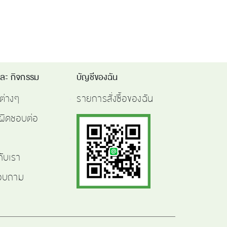
และ กิจกรรม
บัญชีของฉัน
ต่างๆ
รายการสั่งซื้อของฉัน
ผิดชอบต่อ
กับเรา
สอบถาม