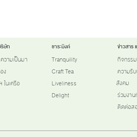
ริษัท
ชาระมิงค์
ข่าวสาร 
ติความเป็นมา
Tranquility
กิจกรรม
รอง
Craft Tea
ความรับ
สังคม
ฯ ในเครือ
Liveliness
ร่วมงาน
Delight
ติดต่อ