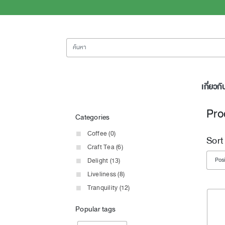
ค้นหา
เกี่ยวกั
Pro
Categories
Coffee (0)
Sort
Craft Tea (6)
Delight (13)
Liveliness (8)
Tranquility (12)
Popular tags