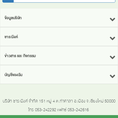
ข้อมูลบริษัท
ชาระมิงค์
ข่าวสาร และ กิจกรรม
บัญชีของฉัน
บริษัท ชาระมิงค์ จำกัด 151 หมู่ 4 ต.ท่าศาลา อ.เมือง จ.เชียงใหม่ 50000
โทร 053-242292 แฟกซ์ 053-242616