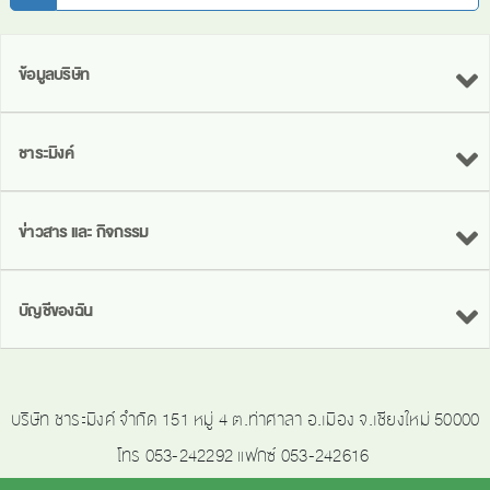
ข้อมูลบริษัท
ชาระมิงค์
ข่าวสาร และ กิจกรรม
บัญชีของฉัน
บริษัท ชาระมิงค์ จำกัด 151 หมู่ 4 ต.ท่าศาลา อ.เมือง จ.เชียงใหม่ 50000
โทร 053-242292 แฟกซ์ 053-242616