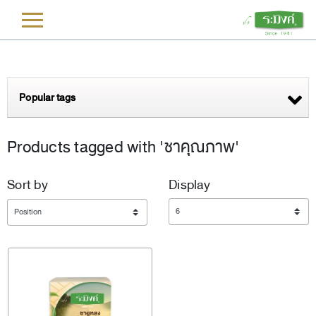
L
Popular tags
Products tagged with 'ชาคุณภาพ'
Sort by
Display
Display