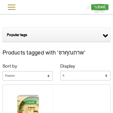
L
Popular tags
Products tagged with 'ชาคุณภาพ'
Sort by
Display
Display