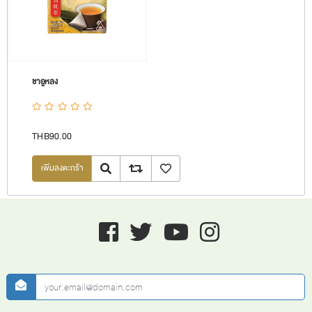
ชาอูหลง
THB90.00
Quick View
Add to compare list
เพิ่มลงรายการโปรด
Facebook
twitter
youtube
instagram
newsletter