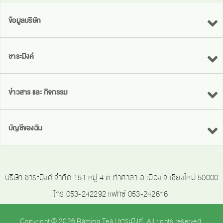
ข้อมูลบริษัท
ชาระมิงค์
ข่าวสาร และ กิจกรรม
บัญชีของฉัน
บริษัท ชาระมิงค์ จำกัด 151 หมู่ 4 ต.ท่าศาลา อ.เมือง จ.เชียงใหม่ 50000
โทร 053-242292 แฟกซ์ 053-242616
Copyright © 2026 Raming Tea | ชาระมิงค์. All rights reserved.