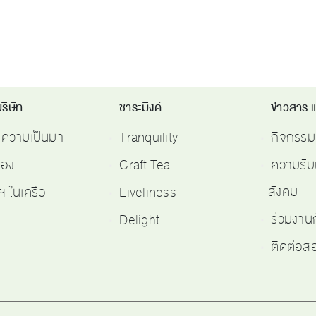
ริษัท
ชาระมิงค์
ข่าวสาร 
ติความเป็นมา
Tranquility
กิจกรรม
รอง
Craft Tea
ความรับ
สังคม
ฯ ในเครือ
Liveliness
ร่วมงาน
Delight
ติดต่อ