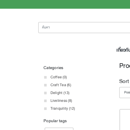
ค้นหา
เกี่ยวกั
Pro
Categories
Coffee (0)
Sort
Craft Tea (6)
Delight (13)
Liveliness (8)
Tranquility (12)
Popular tags