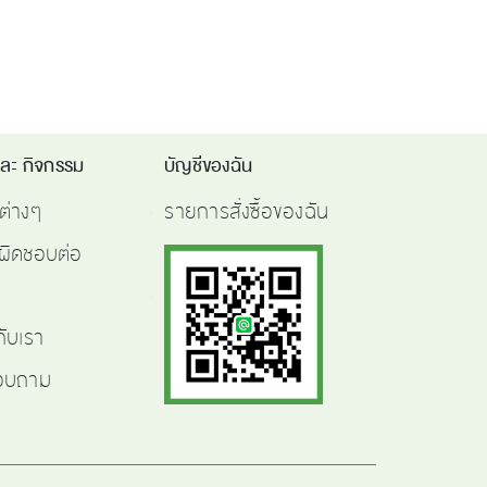
และ กิจกรรม
บัญชีของฉัน
ต่างๆ
รายการสั่งซื้อของฉัน
ผิดชอบต่อ
กับเรา
สอบถาม