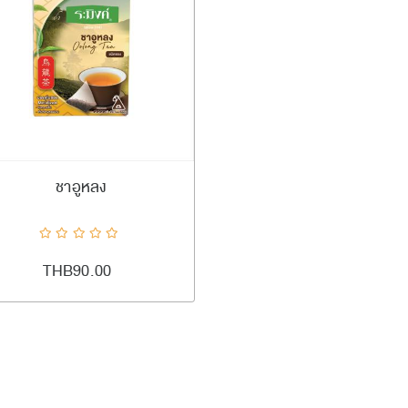
#ramingtea
เพิ่มลงตะกร้า
ชาอูหลง
ADDTOCART
Quick View
AddToCompareList
AddToWishlist
THB90.00