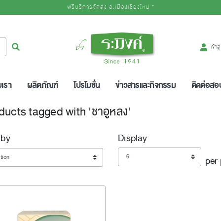
ฟรีบริการจัดส่ง อ.เมืองเชียงใหม่ *
Logo
ค้นหา
เข้าส
บเรา
ผลิตภัณฑ์
โปรโมชั่น
ข่าวสารและกิจกรรม
ติดต่อส
ducts tagged with 'ชาอูหลง'
 by
Display
Display
per