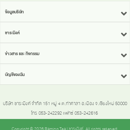
ข้อมูลบริษัท
ชาระมิงค์
ข่าวสาร และ กิจกรรม
บัญชีของฉัน
บริษัท ชาระมิงค์ จำกัด 151 หมู่ 4 ต.ท่าศาลา อ.เมือง จ.เชียงใหม่ 50000
โทร 053-242292 แฟกซ์ 053-242616
Copyright © 2026 Raming Tea | ชาระมิงค์. All rights reserved.