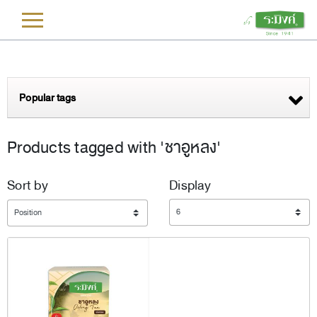
L
Popular tags
Products tagged with 'ชาอูหลง'
Sort by
Display
Display