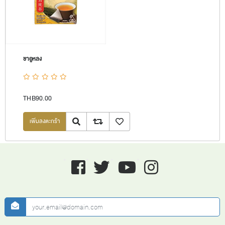
ชาอูหลง
THB90.00
Quick View
Add to compare list
เพิ่มลงรายการโปรด
Facebook
twitter
youtube
instagram
newsletter