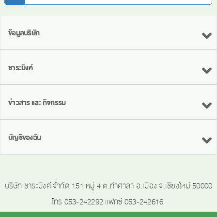
ข้อมูลบริษัท
ชาระมิงค์
ข่าวสาร และ กิจกรรม
บัญชีของฉัน
บริษัท ชาระมิงค์ จำกัด 151 หมู่ 4 ต.ท่าศาลา อ.เมือง จ.เชียงใหม่ 50000
โทร 053-242292 แฟกซ์ 053-242616