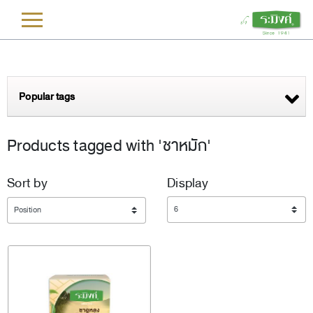
L
Popular tags
Products tagged with 'ชาหมัก'
Sort by
Display
Display